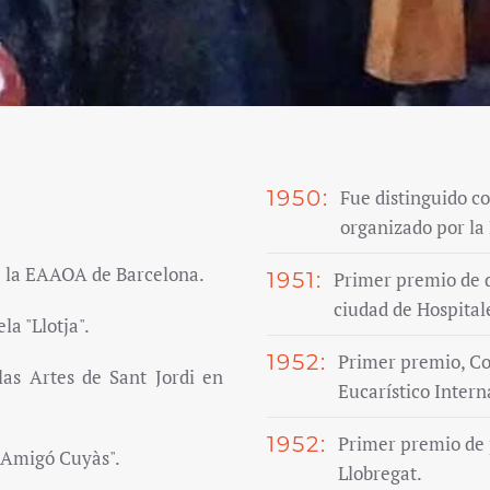
1950:
Fue distinguido co
organizado por la
e la EAAOA de Barcelona.
1951:
Primer premio de di
ciudad de Hospital
la "Llotja".
1952:
Primer premio, Co
las Artes de Sant Jordi en
Eucarístico Intern
1952:
Primer premio de p
. Amigó Cuyàs".
Llobregat.