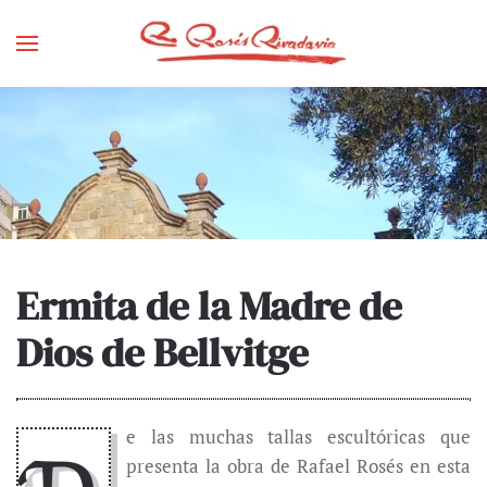
Skip
to
main
content
Ermita de la Madre de
Dios de Bellvitge
e las muchas tallas escultóricas que
presenta la obra de Rafael Rosés en esta