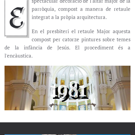
spectacular decoració de l'altar major de la
E
parròquia, compost a manera de retaule
integrat a la pròpia arquitectura.
En el presbiteri el retaule Major aquesta
compost per catorze pintures sobre temes
de la infància de Jesús. El procediment és a
l'encàustica.
1981